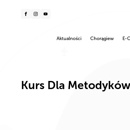
Aktualności
Chorągiew
E-C
Kurs Dla Metodykó