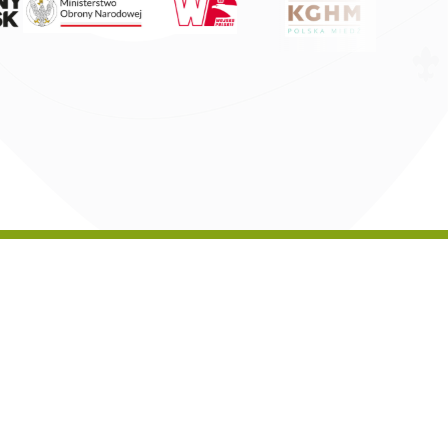
nformacji Publicznej
|
Deklaracja dostępności