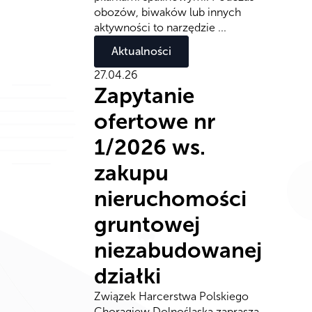
obozów, biwaków lub innych
aktywności to narzędzie ...
Aktualności
27.04.26
Zapytanie
ofertowe nr
1/2026 ws.
zakupu
nieruchomości
gruntowej
niezabudowanej
działki
Związek Harcerstwa Polskiego
Chorągiew Dolnośląska zaprasza