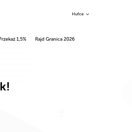
Hufce
Przekaż 1,5%
Rajd Granica 2026
k!