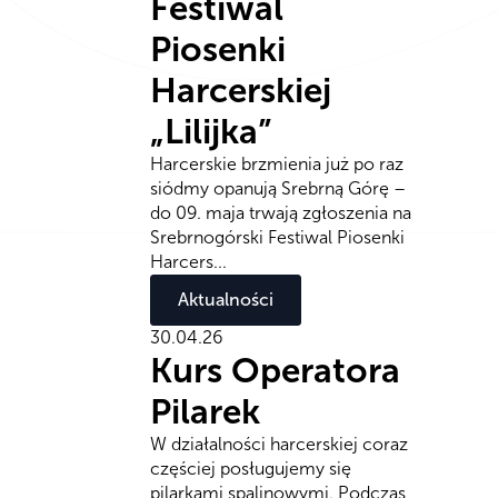
Festiwal
Piosenki
Harcerskiej
„Lilijka”
Harcerskie brzmienia już po raz
siódmy opanują Srebrną Górę –
do 09. maja trwają zgłoszenia na
Srebrnogórski Festiwal Piosenki
Harcers...
Aktualności
30.04.26
Kurs Operatora
Pilarek
W działalności harcerskiej coraz
częściej posługujemy się
pilarkami spalinowymi. Podczas