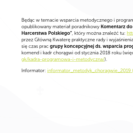
Będąc w temacie wsparcia metodycznego i program
opublikowany materiał poradnikowy
Komentarz do
Harcerstwa Polskiego”
, który można znaleźć tu:
ht
przez Główną Kwaterę praktyczne rady i wyjaśnieni
się czas prac
grupy koncepcyjnej ds. wsparcia 
komend i kadr chorągwi od stycznia 2018 roku (wię
gk/kadra-programowa-i-metodyczna/
).
Informator:
informator_metodyk_choragwie_2019 (