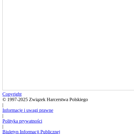
Copyright
© 1997-2025 Związek Harcerstwa Polskiego
|
Informacje i uwagi prawne
|
Polityka prywatności
|
Biuletyn Informacji Publicznej