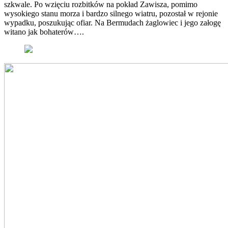
szkwale. Po wzięciu rozbitków na pokład Zawisza, pomimo
wysokiego stanu morza i bardzo silnego wiatru, pozostał w rejonie
wypadku, poszukując ofiar. Na Bermudach żaglowiec i jego załogę
witano jak bohaterów….