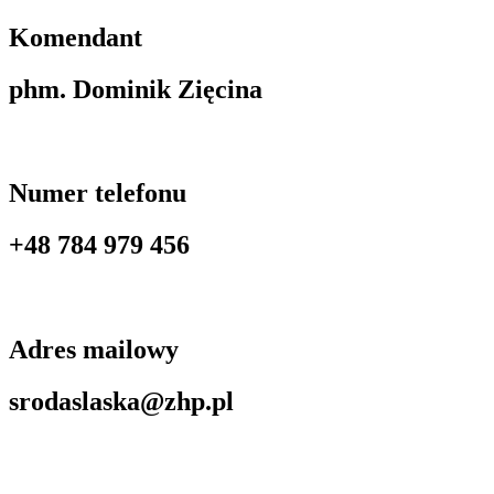
Komendant
phm. Dominik Zięcina
Numer telefonu
+48 784 979 456
Adres mailowy
srodaslaska@zhp.pl