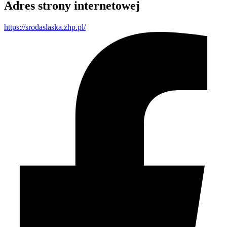
Adres strony internetowej
https://srodaslaska.zhp.pl/