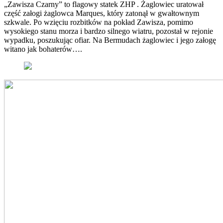
„Zawisza Czarny” to flagowy statek ZHP . Żaglowiec uratował
część załogi żaglowca Marques, który zatonął w gwałtownym
szkwale. Po wzięciu rozbitków na pokład Zawisza, pomimo
wysokiego stanu morza i bardzo silnego wiatru, pozostał w rejonie
wypadku, poszukując ofiar. Na Bermudach żaglowiec i jego załogę
witano jak bohaterów….