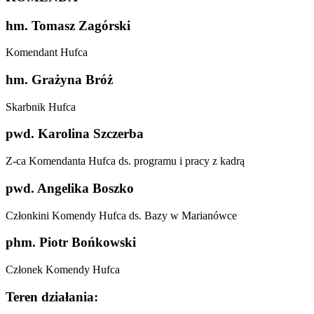
hm. Tomasz Zagórski
Komendant Hufca
hm. Grażyna Bróż
Skarbnik Hufca
pwd. Karolina Szczerba
Z-ca Komendanta Hufca ds. programu i pracy z kadrą
pwd. Angelika Boszko
Członkini Komendy Hufca ds. Bazy w Marianówce
phm. Piotr Bońkowski
Członek Komendy Hufca
Teren działania: