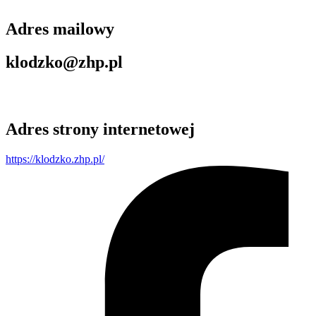
Adres mailowy
klodzko@zhp.pl
Adres strony internetowej
https://klodzko.zhp.pl/