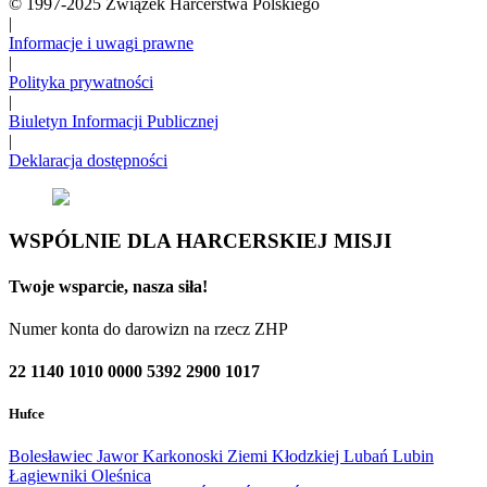
© 1997-2025 Związek Harcerstwa Polskiego
|
Informacje i uwagi prawne
|
Polityka prywatności
|
Biuletyn Informacji Publicznej
|
Deklaracja dostępności
WSPÓLNIE DLA HARCERSKIEJ MISJI
Twoje wsparcie, nasza siła!
Numer konta do darowizn na rzecz ZHP
22 1140 1010 0000 5392 2900 1017
Hufce
Bolesławiec
Jawor
Karkonoski
Ziemi Kłodzkiej
Lubań
Lubin
Łagiewniki
Oleśnica