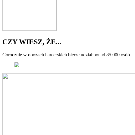
CZY WIESZ, ŻE...
Corocznie w obozach harcerskich bierze udział ponad 85 000 osób.