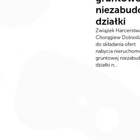
niezabud
działki
Związek Harcerstw
Chorągiew Dolnośl
do składania ofert
nabycia nieruchom
gruntowej niezabu
działki n...