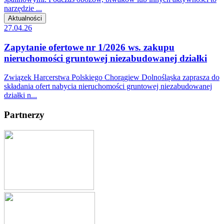
narzędzie ...
Aktualności
27.04.26
Zapytanie ofertowe nr 1/2026 ws. zakupu
nieruchomości gruntowej niezabudowanej działki
Związek Harcerstwa Polskiego Chorągiew Dolnośląska zaprasza do
składania ofert nabycia nieruchomości gruntowej niezabudowanej
działki n...
Partnerzy