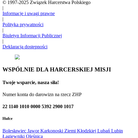
© 1997-2025 Związek Harcerstwa Polskiego
|
Informacje i uwagi prawne
|
Polityka prywatności
|
Biuletyn Informacji Publicznej
|
Deklaracja dostępności
WSPÓLNIE DLA HARCERSKIEJ MISJI
Twoje wsparcie, nasza siła!
Numer konta do darowizn na rzecz ZHP
22 1140 1010 0000 5392 2900 1017
Hufce
Bolesławiec
Jawor
Karkonoski
Ziemi Kłodzkiej
Lubań
Lubin
Łagiewniki
Oleśnica