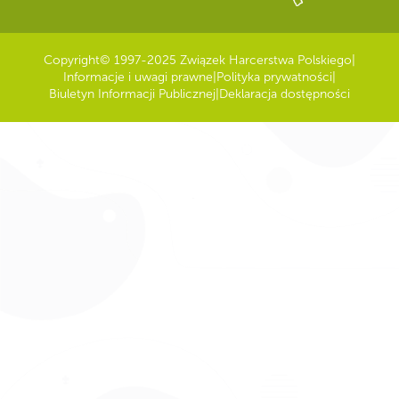
Copyright
© 1997-2025 Związek Harcerstwa Polskiego
|
Informacje i uwagi prawne
|
Polityka prywatności
|
Biuletyn Informacji Publicznej
|
Deklaracja dostępności