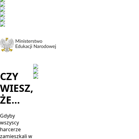
CZY
WIESZ,
ŻE...
Gdyby
wszyscy
harcerze
zamieszkali w