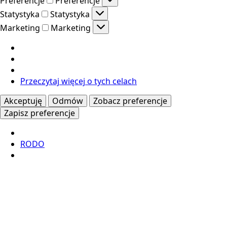
Preferencje
Preferencje
Statystyka
Statystyka
Marketing
Marketing
Przeczytaj więcej o tych celach
Akceptuję
Odmów
Zobacz preferencje
Zapisz preferencje
RODO