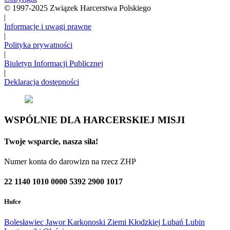
© 1997-2025 Związek Harcerstwa Polskiego
|
Informacje i uwagi prawne
|
Polityka prywatności
|
Biuletyn Informacji Publicznej
|
Deklaracja dostępności
WSPÓLNIE DLA HARCERSKIEJ MISJI
Twoje wsparcie, nasza siła!
Numer konta do darowizn na rzecz ZHP
22 1140 1010 0000 5392 2900 1017
Hufce
Bolesławiec
Jawor
Karkonoski
Ziemi Kłodzkiej
Lubań
Lubin