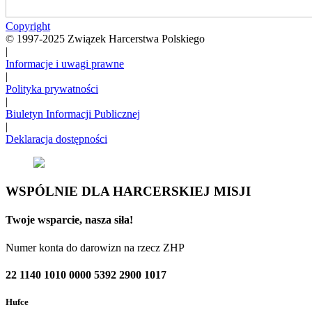
Copyright
© 1997-2025 Związek Harcerstwa Polskiego
|
Informacje i uwagi prawne
|
Polityka prywatności
|
Biuletyn Informacji Publicznej
|
Deklaracja dostępności
WSPÓLNIE DLA HARCERSKIEJ MISJI
Twoje wsparcie, nasza siła!
Numer konta do darowizn na rzecz ZHP
22 1140 1010 0000 5392 2900 1017
Hufce