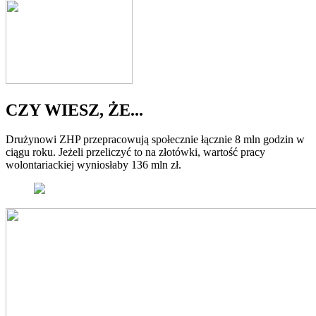
CZY WIESZ, ŻE...
Drużynowi ZHP przepracowują społecznie łącznie 8 mln godzin w
ciągu roku. Jeżeli przeliczyć to na złotówki, wartość pracy
wolontariackiej wyniosłaby 136 mln zł.