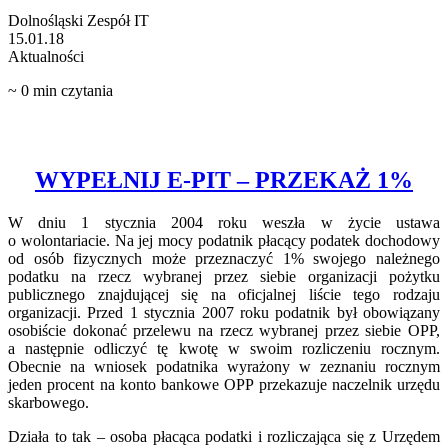
Dolnośląski Zespół IT
15.01.18
Aktualności
~
0
min czytania
WYPEŁNIJ E-PIT – PRZEKAŻ 1%
W dniu 1 stycznia 2004 roku weszła w życie ustawa
o wolontariacie. Na jej mocy podatnik płacący podatek dochodowy
od osób fizycznych może przeznaczyć 1% swojego należnego
podatku na rzecz wybranej przez siebie organizacji pożytku
publicznego znajdującej się na oficjalnej liście tego rodzaju
organizacji. Przed 1 stycznia 2007 roku podatnik był obowiązany
osobiście dokonać przelewu na rzecz wybranej przez siebie OPP,
a następnie odliczyć tę kwotę w swoim rozliczeniu rocznym.
Obecnie na wniosek podatnika wyrażony w zeznaniu rocznym
jeden procent na konto bankowe OPP przekazuje naczelnik urzędu
skarbowego.
Działa to tak – osoba płacąca podatki i rozliczająca się z Urzędem