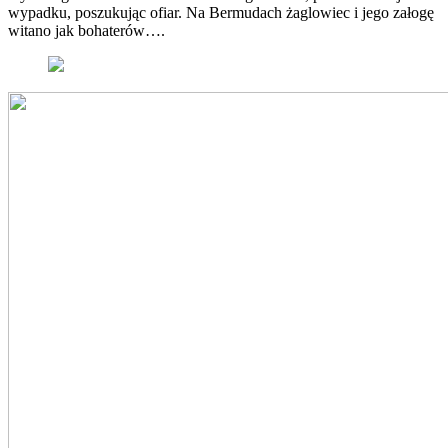
wypadku, poszukując ofiar. Na Bermudach żaglowiec i jego załogę
witano jak bohaterów….