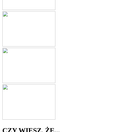
CZY WIESZ, ŻE...