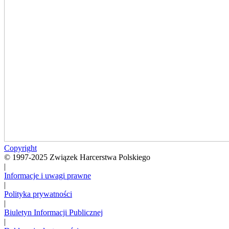
Copyright
© 1997-2025 Związek Harcerstwa Polskiego
|
Informacje i uwagi prawne
|
Polityka prywatności
|
Biuletyn Informacji Publicznej
|